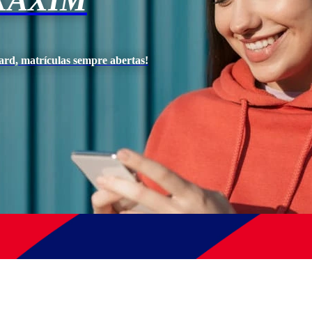
XAXIM
ard, matrículas sempre abertas!