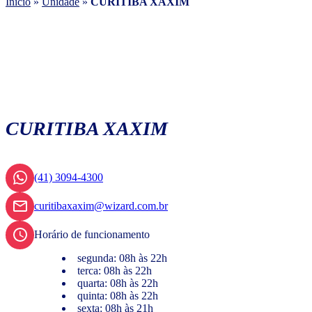
Início
»
Unidade
»
CURITIBA XAXIM
CURITIBA XAXIM
(41) 3094-4300
curitibaxaxim@wizard.com.br
Horário de funcionamento
segunda: 08h às 22h
terca: 08h às 22h
quarta: 08h às 22h
quinta: 08h às 22h
sexta: 08h às 21h