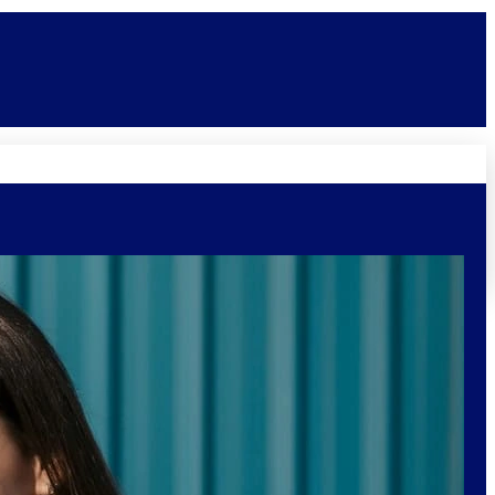
Novidades
Vagas