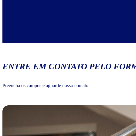
ENTRE EM CONTATO PELO FORM
Preencha os campos e aguarde nosso contato.