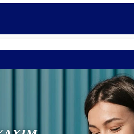
Quem somos
Equipe