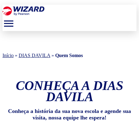
menu
Início
»
DIAS DAVILA
»
Quem Somos
CONHEÇA A DIAS
DAVILA
Conheça a história da sua nova escola e agende sua
visita, nossa equipe lhe espera!