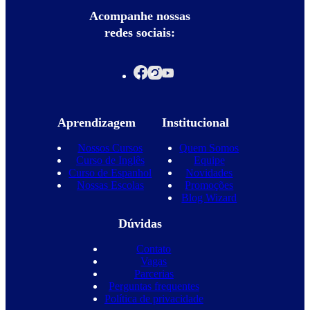
Acompanhe nossas
redes sociais:
Aprendizagem
Institucional
Nossos Cursos
Quem Somos
Curso de Inglês
Equipe
Curso de Espanhol
Novidades
Nossas Escolas
Promoções
Blog Wizard
Dúvidas
Contato
Vagas
Parcerias
Perguntas frequentes
Política de privacidade