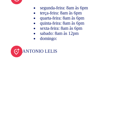
segunda-feira: 8am às 6pm
terça-feira: 8am às 6pm
quarta-feira: 8am às 6pm
quinta-feira: 8am às 6pm
sexta-feira: 8am às 6pm
sabado: 8am às 12pm
domingo:
ANTONIO LELIS