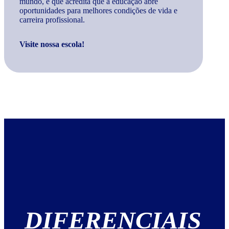
mundo, e que acredita que a educação abre
oportunidades para melhores condições de vida e
carreira profissional.
Visite nossa escola!
DIFERENCIAIS