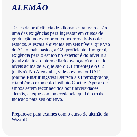
ALEMÃO
Testes de proficiência de idiomas estrangeiros são
uma das exigências para ingressar em cursos de
graduação no exterior ou concorrer a bolsas de
estudos. A escala é dividida em seis níveis, que vão
de A1, o mais básico, a C2, proficiente. Em geral, a
exigência para o estudo no exterior é do nível B2
(equivalente ao intermediário avançado) ou os dois
níveis acima dele, que são o C1 (fluente) e o C2
(nativo). Na Alemanha, vale o exame onDAF
(online-Einstufungstest Deutsch als Fremdsprache)
e também o exame do Instituto Goethe. Apesar de
ambos serem reconhecidos por universidades
alemãs, cheque com antecedência qual é o mais
indicado para seu objetivo.
Prepare-se para exames com o curso de alemão da
Wizard!