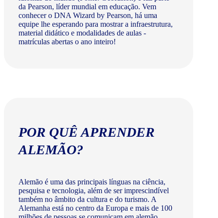
da Pearson, líder mundial em educação. Vem
conhecer o DNA Wizard by Pearson, há uma
equipe lhe esperando para mostrar a infraestrutura,
material didático e modalidades de aulas -
matrículas abertas o ano inteiro!
POR QUÊ APRENDER
ALEMÃO?
Alemão é uma das principais línguas na ciência,
pesquisa e tecnologia, além de ser imprescindível
também no âmbito da cultura e do turismo. A
Alemanha está no centro da Europa e mais de 100
milhões de pessoas se comunicam em alemão.