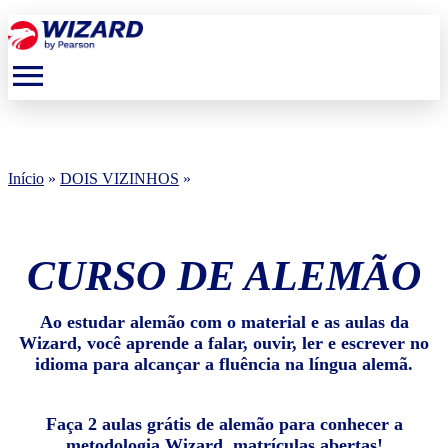
menu
Início
»
DOIS VIZINHOS
»
CURSO DE ALEMÃO
Ao estudar alemão com o material e as aulas da
Wizard, você aprende a falar, ouvir, ler e escrever no
idioma para alcançar a fluência na língua alemã.
Faça 2 aulas grátis de alemão para conhecer a
metodologia Wizard, matrículas abertas!