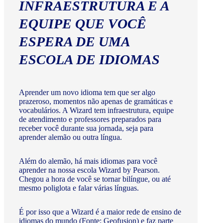
INFRAESTRUTURA E A
EQUIPE QUE VOCÊ
ESPERA DE UMA
ESCOLA DE IDIOMAS
Aprender um novo idioma tem que ser algo
prazeroso, momentos não apenas de gramáticas e
vocabulários. A Wizard tem infraestrutura, equipe
de atendimento e professores preparados para
receber você durante sua jornada, seja para
aprender alemão ou outra língua.
Além do alemão, há mais idiomas para você
aprender na nossa escola Wizard by Pearson.
Chegou a hora de você se tornar bilíngue, ou até
mesmo poliglota e falar várias línguas.
É por isso que a Wizard é a maior rede de ensino de
idiomas do mundo (Fonte: Geofusion) e faz parte