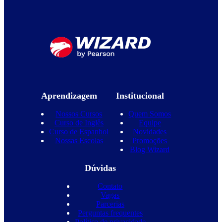
Aprendizagem
Institucional
Nossos Cursos
Quem Somos
Curso de Inglês
Equipe
Curso de Espanhol
Novidades
Nossas Escolas
Promoções
Blog Wizard
Dúvidas
Contato
Vagas
Parcerias
Perguntas frequentes
Política de privacidade