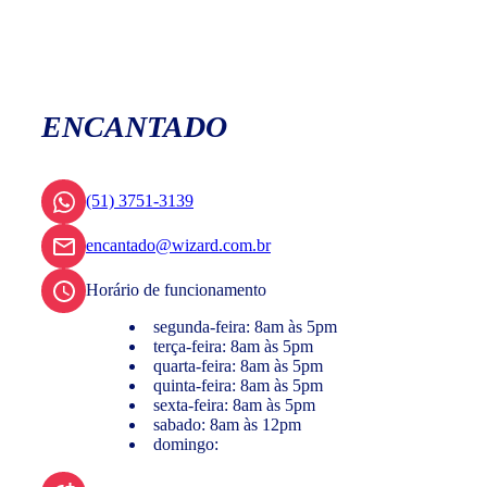
ENCANTADO
(51) 3751-3139
encantado@wizard.com.br
Horário de funcionamento
segunda-feira: 8am às 5pm
terça-feira: 8am às 5pm
quarta-feira: 8am às 5pm
quinta-feira: 8am às 5pm
sexta-feira: 8am às 5pm
sabado: 8am às 12pm
domingo: