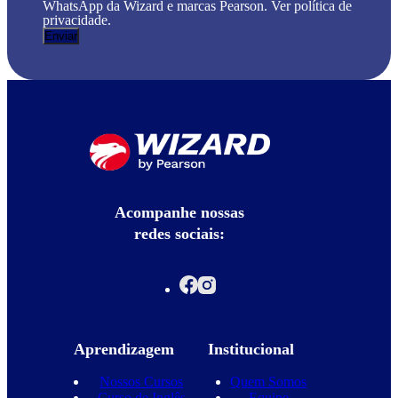
WhatsApp da Wizard e marcas Pearson. Ver política de
privacidade.
Acompanhe nossas
redes sociais:
Aprendizagem
Institucional
Nossos Cursos
Quem Somos
Curso de Inglês
Equipe