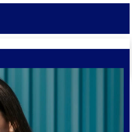
Novidades
Vagas