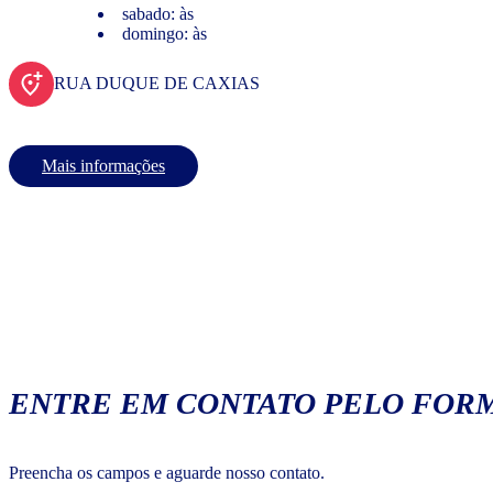
sabado: às
domingo: às
RUA DUQUE DE CAXIAS
Mais informações
ENTRE EM CONTATO PELO FORM
Preencha os campos e aguarde nosso contato.