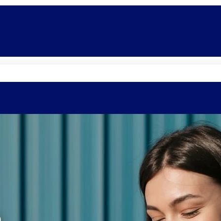
Quem somos
Equipe