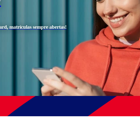
O
ard, matrículas sempre abertas!