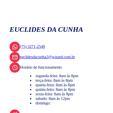
EUCLIDES DA CUNHA
(75) 3271-2549
euclidesdacunha2@wizard.com.br
Horário de funcionamento
segunda-feira: 8am às 8pm
terça-feira: 8am às 8pm
quarta-feira: 8am às 8pm
quinta-feira: 8am às 8pm
sexta-feira: 8am às 8pm
sabado: 8am às 12pm
domingo: