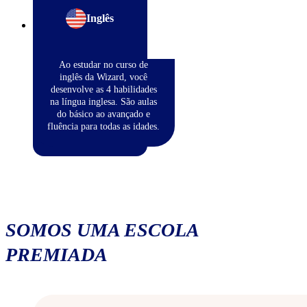
Inglês
Ao estudar no curso de
inglês da Wizard, você
desenvolve as 4 habilidades
na língua inglesa. São aulas
do básico ao avançado e
fluência para todas as idades.
SOMOS UMA ESCOLA
PREMIADA