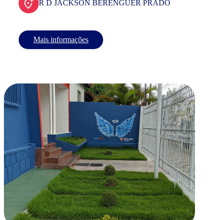
R D JACKSON BERENGUER PRADO
Mais informações