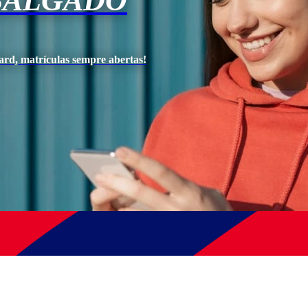
SALGADO
ard, matrículas sempre abertas!