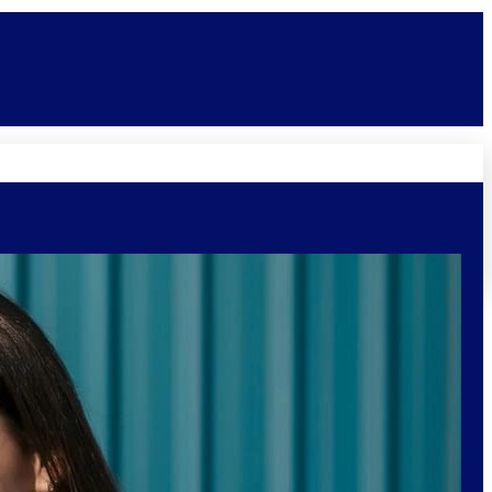
Novidades
Vagas