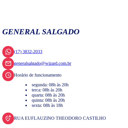
GENERAL SALGADO
(17) 3832-2033
generalsalgado@wizard.com.br
Horário de funcionamento
segunda: 08h às 20h
terca: 08h às 20h
quarta: 08h às 20h
quinta: 08h às 20h
sexta: 08h às 18h
RUA EUFLAUZINO THEODORO CASTILHO