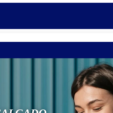
Quem somos
Equipe