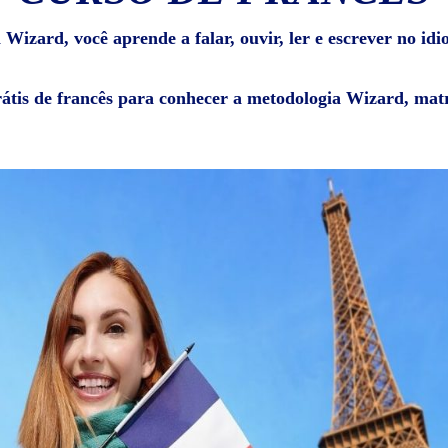
 Wizard, você aprende a falar, ouvir, ler e escrever no idi
rátis de francês para conhecer a metodologia Wizard, matr