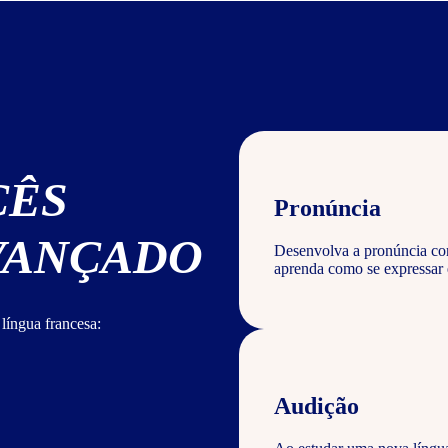
CÊS
Pronúncia
AVANÇADO
Desenvolva a pronúncia corr
aprenda como se expressar 
língua francesa:
Audição