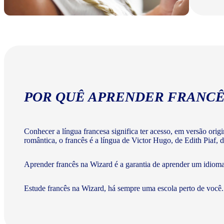
POR QUÊ APRENDER FRANCÊ
Conhecer a língua francesa significa ter acesso, em versão ori
romântica, o francês é a língua de Victor Hugo, de Edith Piaf, d
Aprender francês na Wizard é a garantia de aprender um idiom
Estude francês na Wizard, há sempre uma escola perto de você.