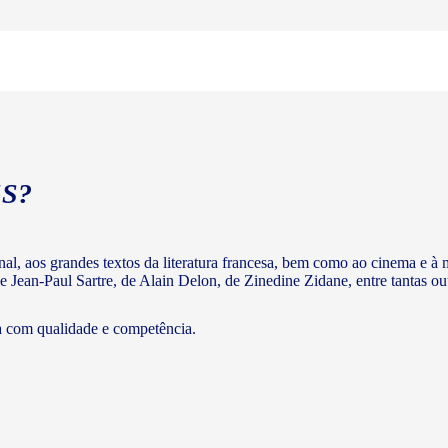
S?
ginal, aos grandes textos da literatura francesa, bem como ao cinema e
e Jean-Paul Sartre, de Alain Delon, de Zinedine Zidane, entre tantas out
a com qualidade e competência.