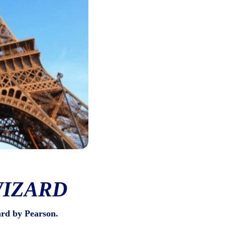
WIZARD
ard by Pearson.