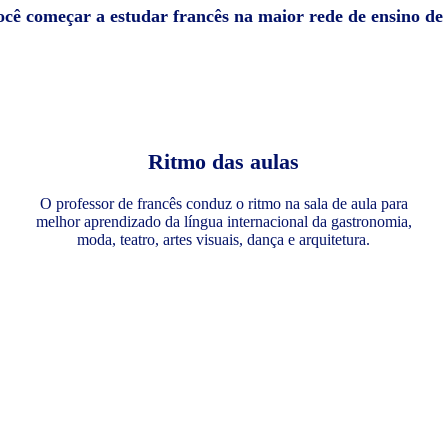
ocê começar a estudar francês na maior rede de ensino d
Ritmo das aulas
O professor de francês conduz o ritmo na sala de aula para
melhor aprendizado da língua internacional da gastronomia,
moda, teatro, artes visuais, dança e arquitetura.