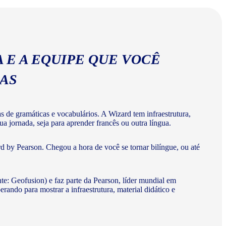
 E A EQUIPE QUE VOCÊ
MAS
de gramáticas e vocabulários. A Wizard tem infraestrutura,
a jornada, seja para aprender francês ou outra língua.
d by Pearson. Chegou a hora de você se tornar bilíngue, ou até
te: Geofusion) e faz parte da Pearson, líder mundial em
do para mostrar a infraestrutura, material didático e