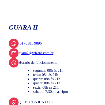
GUARA II
(61) 3381-9896
guara2@wizard.com.br
Horário de funcionamento
segunda: 08h às 21h
terca: 08h às 21h
quarta: 08h às 21h
quinta: 08h às 21h
sexta: 08h às 21h
sabado: 7:30am às 4pm
QE 19 CONJUNTO 0