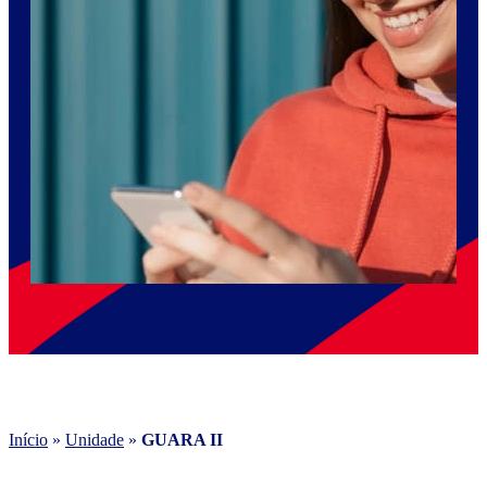
Início
»
Unidade
»
GUARA II