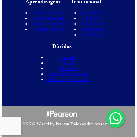
Aprendizagem
Institucional
Nossos Cursos
Quem Somos
Curso de Inglês
Equipe
Curso de Espanhol
Novidades
Nossas Escolas
Promoções
Blog Wizard
Dúvidas
Contato
Vagas
Parcerias
Perguntas frequentes
Política de privacidade
Copyright 2026 © Wizard by Pearson Todos os direitos reservados.