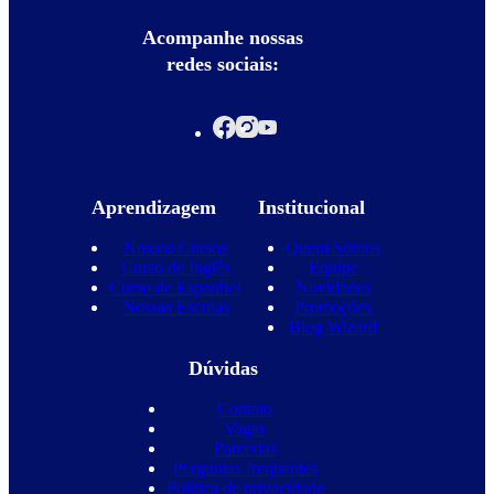
Acompanhe nossas
redes sociais:
Aprendizagem
Institucional
Nossos Cursos
Quem Somos
Curso de Inglês
Equipe
Curso de Espanhol
Novidades
Nossas Escolas
Promoções
Blog Wizard
Dúvidas
Contato
Vagas
Parcerias
Perguntas frequentes
Política de privacidade