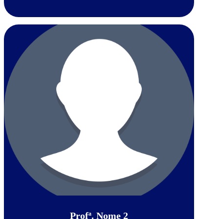
Profª. Nome 2