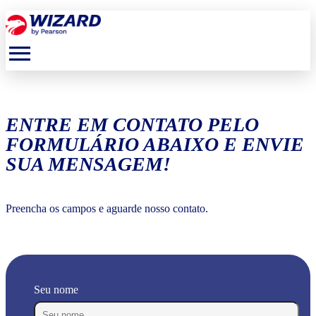
menu
ENTRE EM CONTATO PELO
FORMULÁRIO ABAIXO E ENVIE
SUA MENSAGEM!
Preencha os campos e aguarde nosso contato.
Seu nome