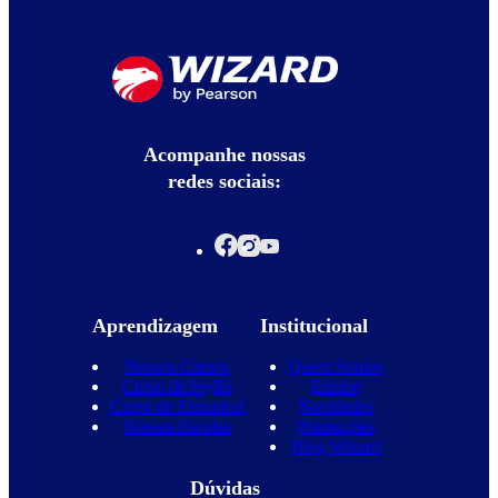
Acompanhe nossas
redes sociais:
Aprendizagem
Institucional
Nossos Cursos
Quem Somos
Curso de Inglês
Equipe
Curso de Espanhol
Novidades
Nossas Escolas
Promoções
Blog Wizard
Dúvidas