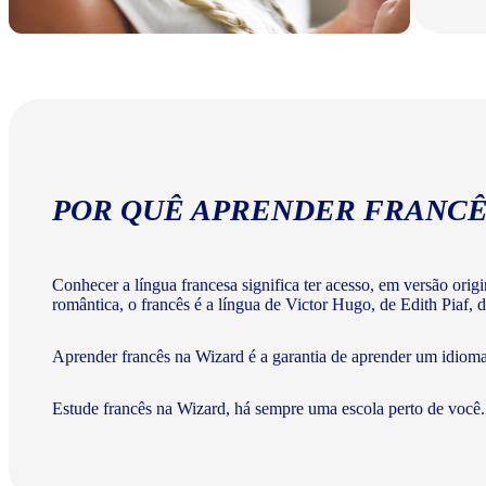
POR QUÊ APRENDER FRANCÊ
Conhecer a língua francesa significa ter acesso, em versão ori
romântica, o francês é a língua de Victor Hugo, de Edith Piaf, d
Aprender francês na Wizard é a garantia de aprender um idiom
Estude francês na Wizard, há sempre uma escola perto de você.