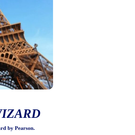
WIZARD
ard by Pearson.