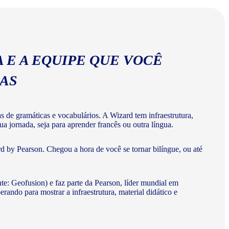
 E A EQUIPE QUE VOCÊ
MAS
de gramáticas e vocabulários. A Wizard tem infraestrutura,
a jornada, seja para aprender francês ou outra língua.
d by Pearson. Chegou a hora de você se tornar bilíngue, ou até
te: Geofusion) e faz parte da Pearson, líder mundial em
do para mostrar a infraestrutura, material didático e