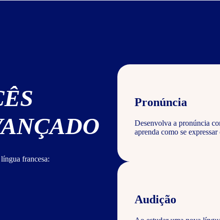
CÊS
Pronúncia
AVANÇADO
Desenvolva a pronúncia corr
aprenda como se expressar 
língua francesa:
Audição