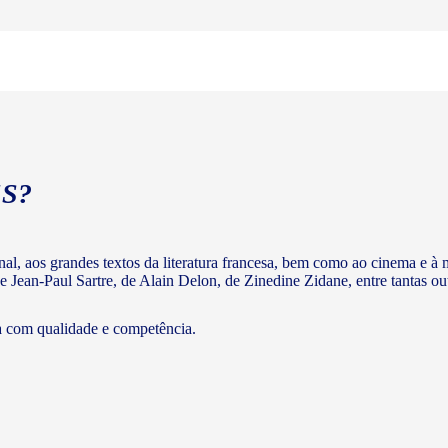
S?
ginal, aos grandes textos da literatura francesa, bem como ao cinema e
e Jean-Paul Sartre, de Alain Delon, de Zinedine Zidane, entre tantas out
a com qualidade e competência.