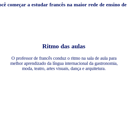
ocê começar a estudar francês na maior rede de ensino d
Ritmo das aulas
O professor de francês conduz o ritmo na sala de aula para
melhor aprendizado da língua internacional da gastronomia,
moda, teatro, artes visuais, dança e arquitetura.