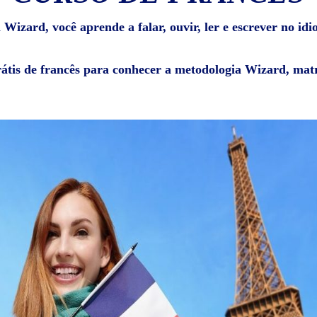
 Wizard, você aprende a falar, ouvir, ler e escrever no idi
rátis de francês para conhecer a metodologia Wizard, matr