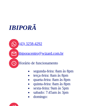
IBIPORÃ
(43) 3258-4292
ibiporacentro@wizard.com.br
Horário de funcionamento
segunda-feira: 8am às 8pm
terça-feira: 8am às 8pm
quarta-feira: 8am às 8pm
quinta-feira: 8am às 8pm
sexta-feira: 9am às 5pm
sabado: 7:45am às 3pm
domingo: