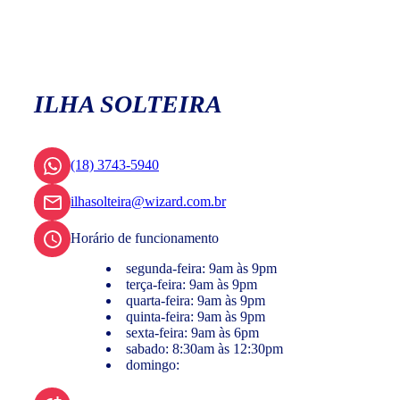
ILHA SOLTEIRA
(18) 3743-5940
ilhasolteira@wizard.com.br
Horário de funcionamento
segunda-feira: 9am às 9pm
terça-feira: 9am às 9pm
quarta-feira: 9am às 9pm
quinta-feira: 9am às 9pm
sexta-feira: 9am às 6pm
sabado: 8:30am às 12:30pm
domingo: