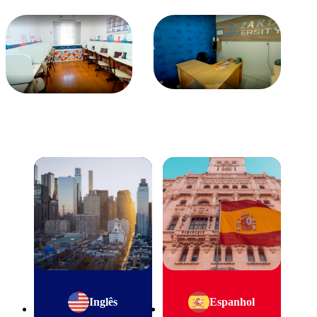
Inglês
Espanhol