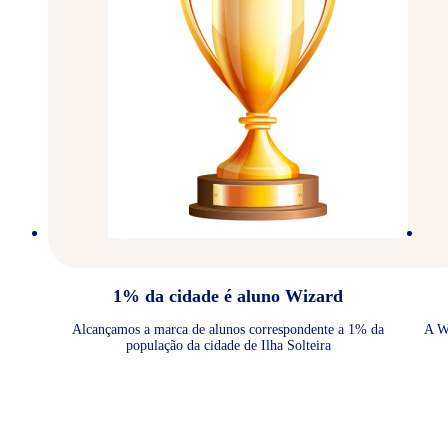
1% da cidade é aluno Wizard
Alcançamos a marca de alunos correspondente a 1% da
A W
população da cidade de Ilha Solteira