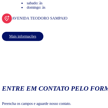
sabado: às
domingo: às
AVENIDA TEODORO SAMPAIO
Mais informações
ENTRE EM CONTATO PELO FORM
Preencha os campos e aguarde nosso contato.