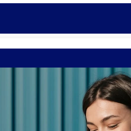
Quem somos
Equipe