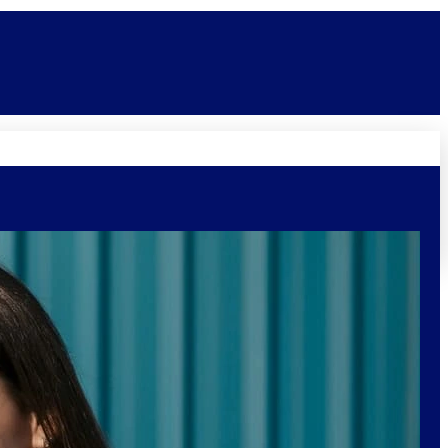
Novidades
Vagas