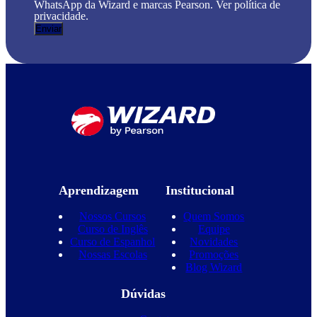
WhatsApp da Wizard e marcas Pearson. Ver política de
privacidade.
Aprendizagem
Institucional
Nossos Cursos
Quem Somos
Curso de Inglês
Equipe
Curso de Espanhol
Novidades
Nossas Escolas
Promoções
Blog Wizard
Dúvidas