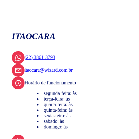
ITAOCARA
(22) 3861-3793
itaocara@wizard.com.br
Horário de funcionamento
segunda-feira: às
terça-feira: às
quarta-feira: às
quinta-feira: às
sexta-feira: às
sabado: às
domingo: às