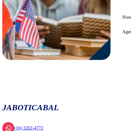
Noss
Agen
JABOTICABAL
(16) 3202-4772