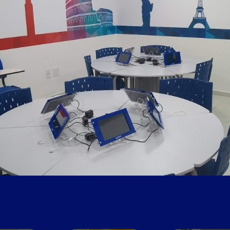
Sala de vídeo
Wi-Fi