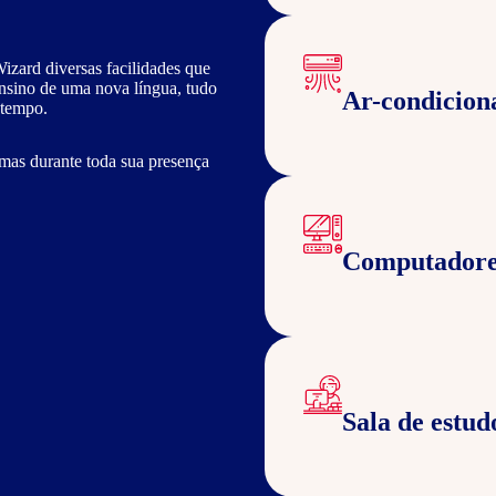
izard diversas facilidades que
ensino de uma nova língua, tudo
Ar-condicion
 tempo.
mas durante toda sua presença
Computadore
Sala de estud