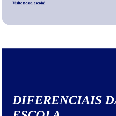
Visite nossa escola!
DIFERENCIAIS
D
ESCOLA