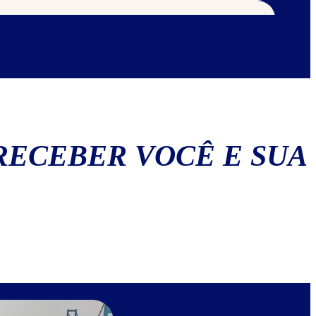
RECEBER VOCÊ E SUA
 Cookie class