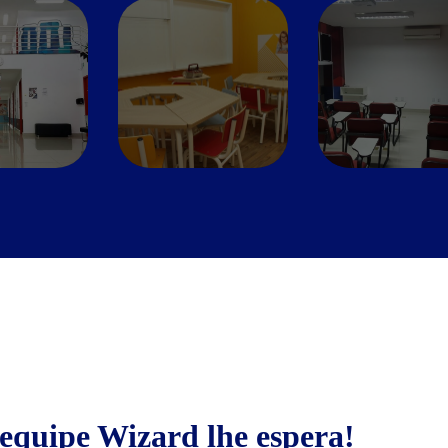
equipe Wizard lhe espera!