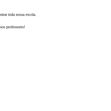
trar toda nossa escola.
sos professores!