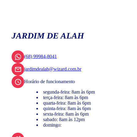
JARDIM DE ALAH
(68) 99984-8041
jardimdealah@wizard.com.br
Horário de funcionamento
segunda-feira: 8am às 6pm
terça-feira: 8am às 6pm
quarta-feira: 8am às 6pm
quinta-feira: 8am às 6pm
sexta-feira: 8am às 6pm
sabado: 8am às 12pm
domingo: