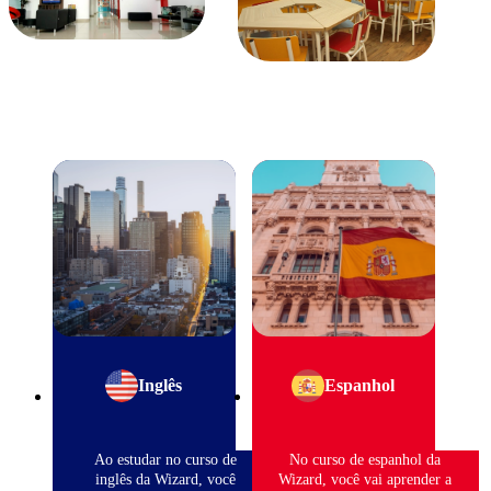
Inglês
Espanhol
Ao estudar no curso de
No curso de espanhol da
inglês da Wizard, você
Wizard, você vai aprender a