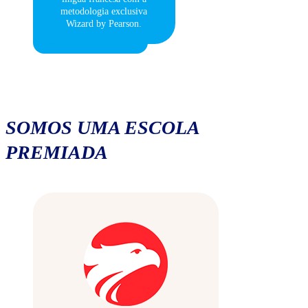
metodologia exclusiva
Wizard by Pearson.
SOMOS UMA ESCOLA
PREMIADA