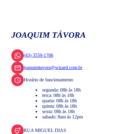
JOAQUIM TÁVORA
(43) 3559-1706
joaquimtavora@wizard.com.br
Horário de funcionamento
segunda: 08h às 18h
terca: 08h às 18h
quarta: 08h às 18h
quinta: 08h às 18h
sexta: 08h às 18h
sabado: 8am às 12pm
RUA MIGUEL DIAS