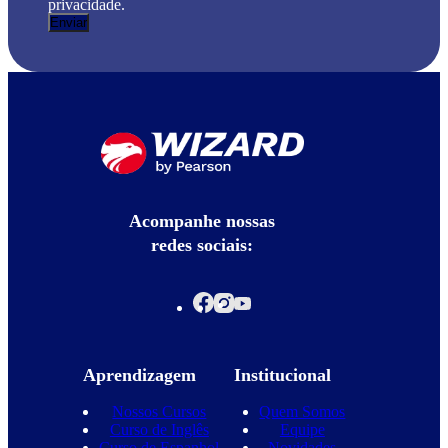
privacidade.
Acompanhe nossas
redes sociais:
Aprendizagem
Institucional
Nossos Cursos
Quem Somos
Curso de Inglês
Equipe
Curso de Espanhol
Novidades