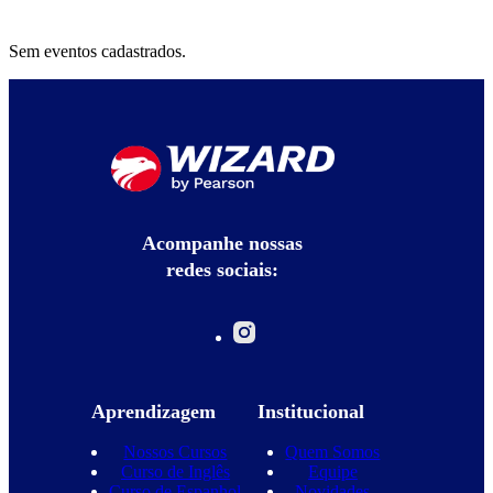
Sem eventos cadastrados.
Acompanhe nossas
redes sociais:
Aprendizagem
Institucional
Nossos Cursos
Quem Somos
Curso de Inglês
Equipe
Curso de Espanhol
Novidades