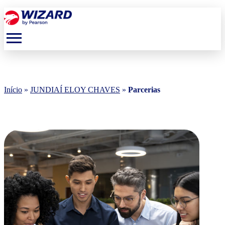
menu
Início
»
JUNDIAÍ ELOY CHAVES
»
Parcerias