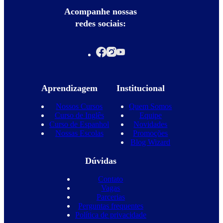
Acompanhe nossas
redes sociais:
Aprendizagem
Institucional
Nossos Cursos
Quem Somos
Curso de Inglês
Equipe
Curso de Espanhol
Novidades
Nossas Escolas
Promoções
Blog Wizard
Dúvidas
Contato
Vagas
Parcerias
Perguntas frequentes
Política de privacidade