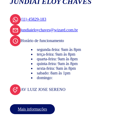
JUNDIAÍ ELOY CHAVES
(11) 45829-183
jundiaieloychaves@wizard.com.br
Horário de funcionamento
segunda-feira: 9am às 8pm
terça-feira: 9am às 8pm
quarta-feira: 9am às 8pm
quinta-feira: 9am às 8pm
sexta-feira: 9am às 8pm
sabado: 8am às 1pm
domingo:
AV LUIZ JOSE SERENO
Mais informações