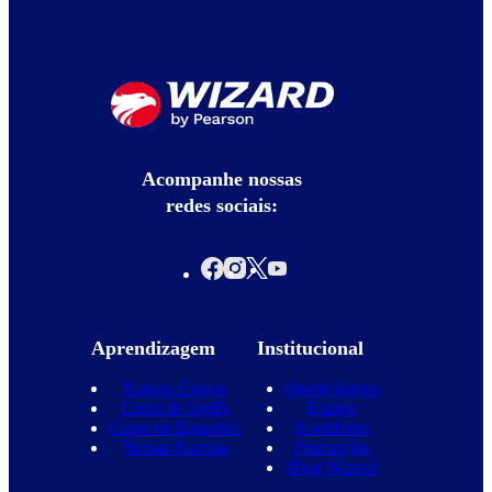
Acompanhe nossas
redes sociais:
Aprendizagem
Institucional
Nossos Cursos
Quem Somos
Curso de Inglês
Equipe
Curso de Espanhol
Novidades
Nossas Escolas
Promoções
Blog Wizard