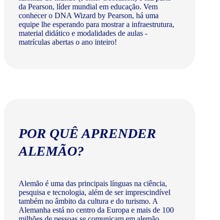
da Pearson, líder mundial em educação. Vem
conhecer o DNA Wizard by Pearson, há uma
equipe lhe esperando para mostrar a infraestrutura,
material didático e modalidades de aulas -
matrículas abertas o ano inteiro!
POR QUÊ APRENDER
ALEMÃO?
Alemão é uma das principais línguas na ciência,
pesquisa e tecnologia, além de ser imprescindível
também no âmbito da cultura e do turismo. A
Alemanha está no centro da Europa e mais de 100
milhões de pessoas se comunicam em alemão.