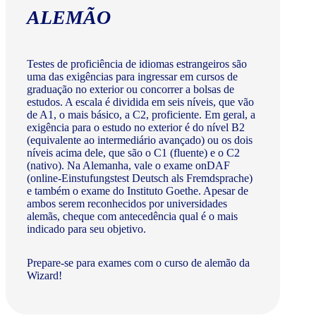
ALEMÃO
Testes de proficiência de idiomas estrangeiros são
uma das exigências para ingressar em cursos de
graduação no exterior ou concorrer a bolsas de
estudos. A escala é dividida em seis níveis, que vão
de A1, o mais básico, a C2, proficiente. Em geral, a
exigência para o estudo no exterior é do nível B2
(equivalente ao intermediário avançado) ou os dois
níveis acima dele, que são o C1 (fluente) e o C2
(nativo). Na Alemanha, vale o exame onDAF
(online-Einstufungstest Deutsch als Fremdsprache)
e também o exame do Instituto Goethe. Apesar de
ambos serem reconhecidos por universidades
alemãs, cheque com antecedência qual é o mais
indicado para seu objetivo.
Prepare-se para exames com o curso de alemão da
Wizard!