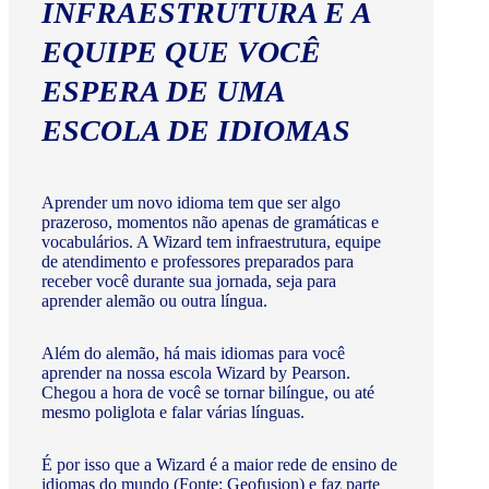
INFRAESTRUTURA E A
EQUIPE QUE VOCÊ
ESPERA DE UMA
ESCOLA DE IDIOMAS
Aprender um novo idioma tem que ser algo
prazeroso, momentos não apenas de gramáticas e
vocabulários. A Wizard tem infraestrutura, equipe
de atendimento e professores preparados para
receber você durante sua jornada, seja para
aprender alemão ou outra língua.
Além do alemão, há mais idiomas para você
aprender na nossa escola Wizard by Pearson.
Chegou a hora de você se tornar bilíngue, ou até
mesmo poliglota e falar várias línguas.
É por isso que a Wizard é a maior rede de ensino de
idiomas do mundo (Fonte: Geofusion) e faz parte