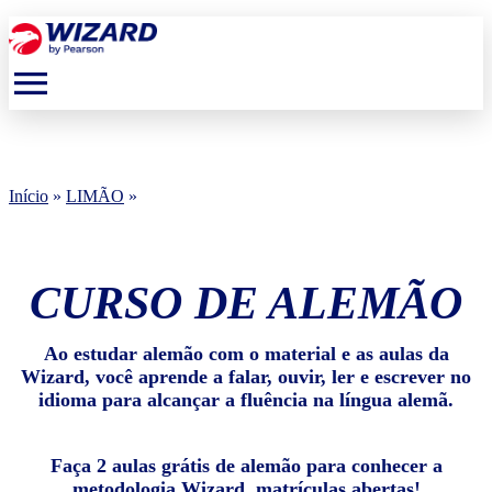
menu
Início
»
LIMÃO
»
CURSO DE ALEMÃO
Ao estudar alemão com o material e as aulas da
Wizard, você aprende a falar, ouvir, ler e escrever no
idioma para alcançar a fluência na língua alemã.
Faça 2 aulas grátis de alemão para conhecer a
metodologia Wizard, matrículas abertas!