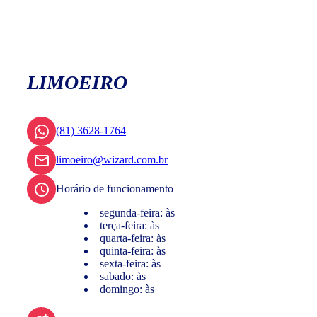
LIMOEIRO
(81) 3628-1764
limoeiro@wizard.com.br
Horário de funcionamento
segunda-feira: às
terça-feira: às
quarta-feira: às
quinta-feira: às
sexta-feira: às
sabado: às
domingo: às