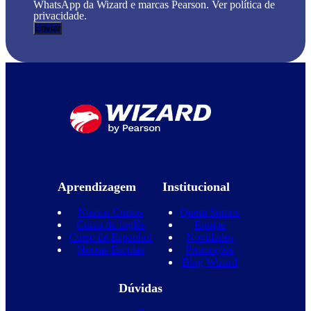
WhatsApp da Wizard e marcas Pearson. Ver política de
privacidade.
Aprendizagem
Institucional
Nossos Cursos
Quem Somos
Curso de Inglês
Equipe
Curso de Espanhol
Novidades
Nossas Escolas
Promoções
Blog Wizard
Dúvidas