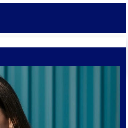
Novidades
Vagas