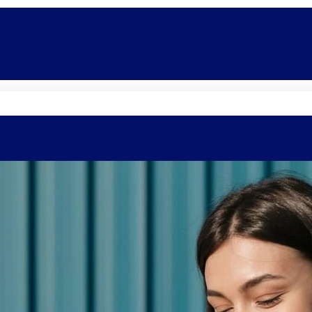
Quem somos
Equipe