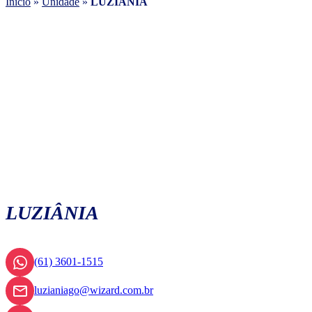
Início
»
Unidade
»
LUZIÂNIA
LUZIÂNIA
(61) 3601-1515
luzianiago@wizard.com.br