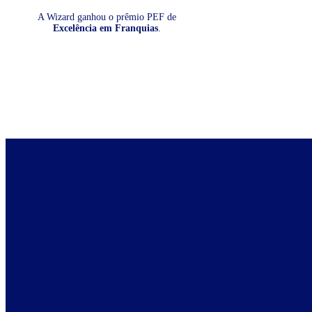
A Wizard ganhou o prêmio PEF de
Excelência em Franquias
.