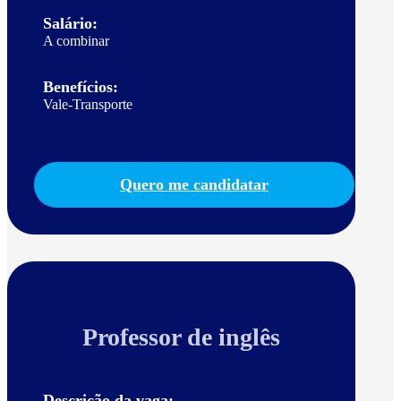
Salário:
A combinar
Benefícios:
Vale-Transporte
Quero me candidatar
Professor de inglês
Descrição da vaga: