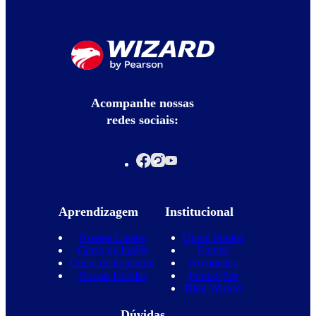
Acompanhe nossas
redes sociais:
Aprendizagem
Institucional
Nossos Cursos
Quem Somos
Curso de Inglês
Equipe
Curso de Espanhol
Novidades
Nossas Escolas
Promoções
Blog Wizard
Dúvidas