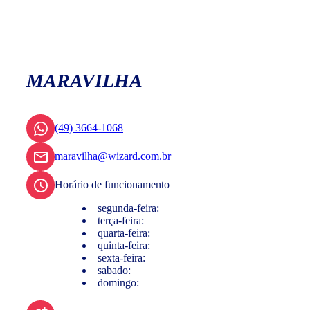
MARAVILHA
(49) 3664-1068
maravilha@wizard.com.br
Horário de funcionamento
segunda-feira:
terça-feira:
quarta-feira:
quinta-feira:
sexta-feira:
sabado:
domingo: