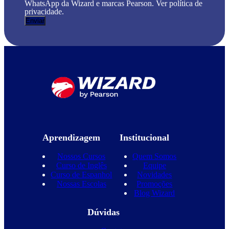
WhatsApp da Wizard e marcas Pearson. Ver política de
privacidade.
Aprendizagem
Institucional
Nossos Cursos
Quem Somos
Curso de Inglês
Equipe
Curso de Espanhol
Novidades
Nossas Escolas
Promoções
Blog Wizard
Dúvidas