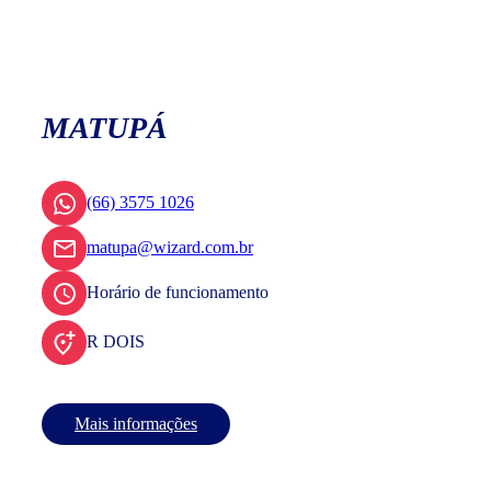
MATUPÁ
(66) 3575 1026
matupa@wizard.com.br
Horário de funcionamento
R DOIS
Mais informações