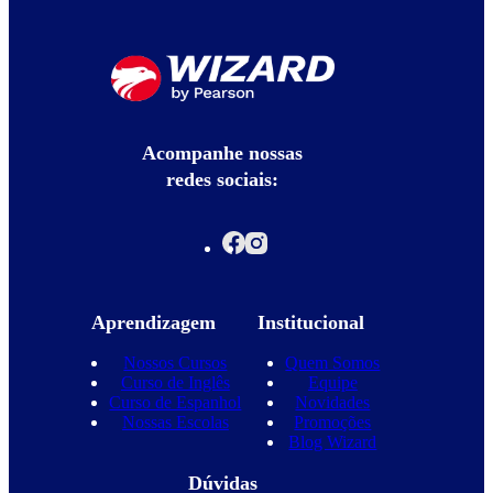
Acompanhe nossas
redes sociais:
Aprendizagem
Institucional
Nossos Cursos
Quem Somos
Curso de Inglês
Equipe
Curso de Espanhol
Novidades
Nossas Escolas
Promoções
Blog Wizard
Dúvidas