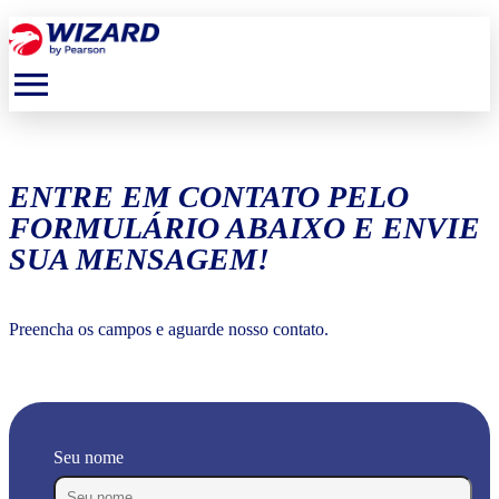
menu
ENTRE EM CONTATO PELO
FORMULÁRIO ABAIXO E ENVIE
SUA MENSAGEM!
Preencha os campos e aguarde nosso contato.
Seu nome