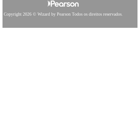
Copyright 2026 © Wizard by Pearson Todos os direitos reservados.