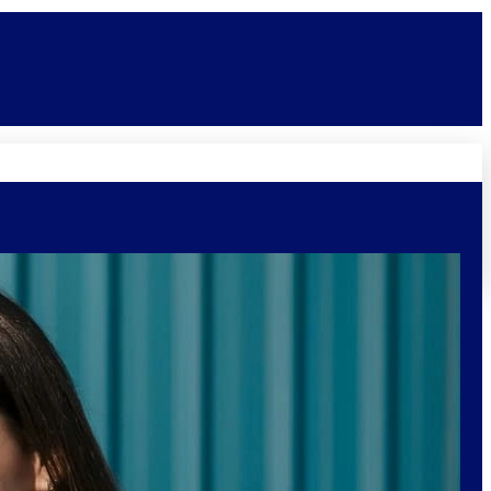
Novidades
Vagas