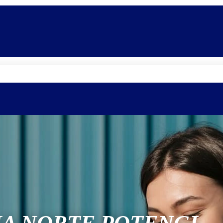
Quem somos
Equipe