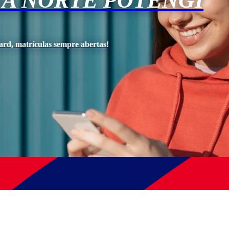
NA NORTE POTENGI
ard, matrículas sempre abertas!