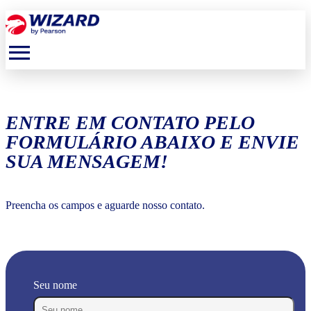
menu
ENTRE EM CONTATO PELO
FORMULÁRIO ABAIXO E ENVIE
SUA MENSAGEM!
Preencha os campos e aguarde nosso contato.
Seu nome