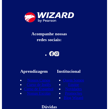
Acompanhe nossas
redes sociais:
Aprendizagem
Institucional
Nossos Cursos
Quem Somos
Curso de Inglês
Equipe
Curso de Espanhol
Novidades
Nossas Escolas
Promoções
Blog Wizard
Dúvidas