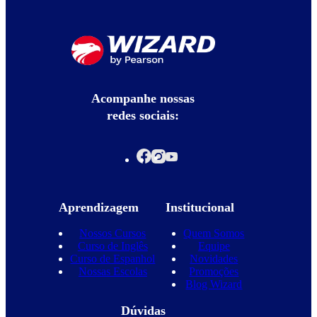
Acompanhe nossas
redes sociais:
Aprendizagem
Institucional
Nossos Cursos
Quem Somos
Curso de Inglês
Equipe
Curso de Espanhol
Novidades
Nossas Escolas
Promoções
Blog Wizard
Dúvidas