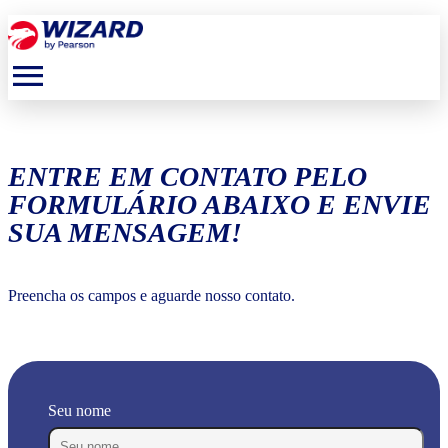
menu
ENTRE EM CONTATO PELO
FORMULÁRIO ABAIXO E ENVIE
SUA MENSAGEM!
Preencha os campos e aguarde nosso contato.
Seu nome