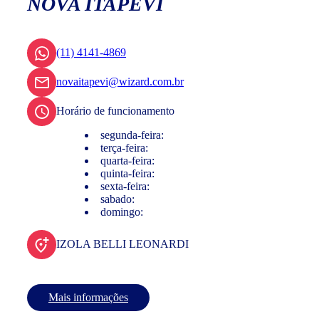
NOVA ITAPEVI
(11) 4141-4869
novaitapevi@wizard.com.br
Horário de funcionamento
segunda-feira:
terça-feira:
quarta-feira:
quinta-feira:
sexta-feira:
sabado:
domingo:
IZOLA BELLI LEONARDI
Mais informações