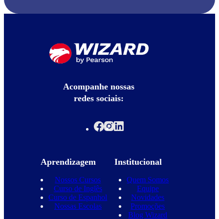
Acompanhe nossas
redes sociais:
Aprendizagem
Institucional
Nossos Cursos
Quem Somos
Curso de Inglês
Equipe
Curso de Espanhol
Novidades
Nossas Escolas
Promoções
Blog Wizard