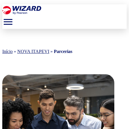
menu
Início
»
NOVA ITAPEVI
»
Parcerias