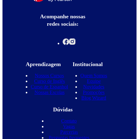
Acompanhe nossas
redes sociais:
Aprendizagem
Institucional
Nossos Cursos
Quem Somos
Curso de Inglês
Equipe
Curso de Espanhol
Novidades
Nossas Escolas
Promoções
Blog Wizard
Dúvidas
Contato
Vagas
Parcerias
Perguntas frequentes