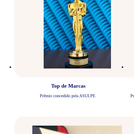
Top de Marcas
Prêmio concedido pela ASULPE.
P