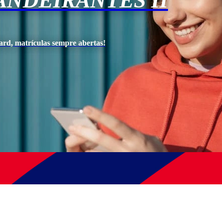
NDEIRANTES II
ard, matrículas sempre abertas!