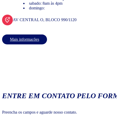
sabado: 8am às 4pm
domingo:
AV CENTRAL O, BLOCO 990/1120
Mais informações
ENTRE EM CONTATO PELO FORM
Preencha os campos e aguarde nosso contato.