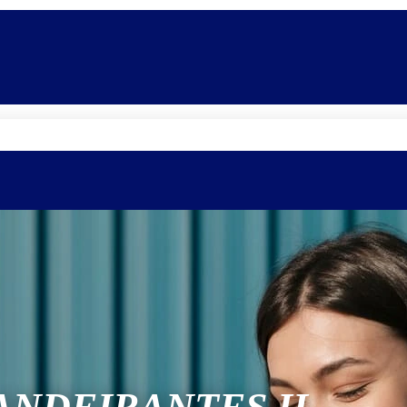
Quem somos
Equipe