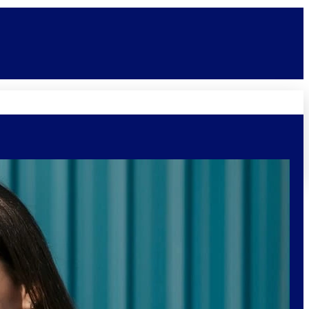
Novidades
Vagas