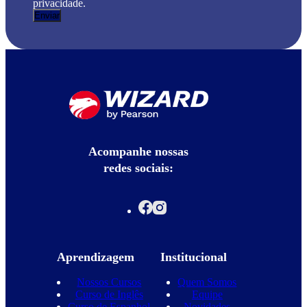
privacidade.
Acompanhe nossas
redes sociais:
Aprendizagem
Institucional
Nossos Cursos
Quem Somos
Curso de Inglês
Equipe
Curso de Espanhol
Novidades