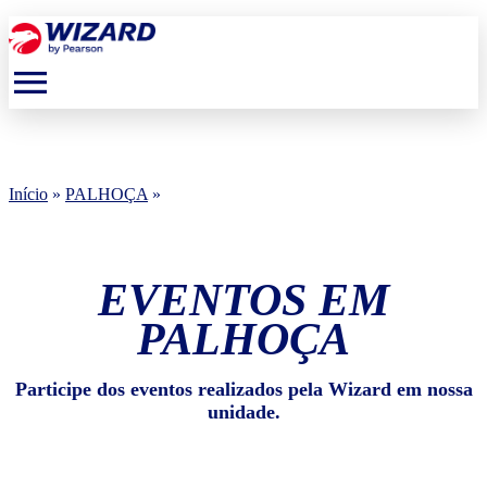
menu
Início
»
PALHOÇA
»
EVENTOS EM
PALHOÇA
Participe dos eventos realizados pela Wizard em nossa
unidade.