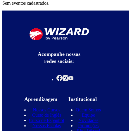
Sem eventos cadastrados.
Acompanhe nossas
redes sociais:
Aprendizagem
Institucional
Nossos Cursos
Quem Somos
Curso de Inglês
Equipe
Curso de Espanhol
Novidades
Nossas Escolas
Promoções
Blog Wizard