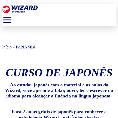
menu
Início
»
PANAMBI
»
CURSO DE JAPONÊS
Ao estudar japonês com o material e as aulas da
Wizard, você aprende a falar, ouvir, ler e escrever no
idioma para alcançar a fluência na língua japonesa.
Faça 2 aulas grátis de japonês para conhecer a
metodologia Wizard, matrículas abertas!