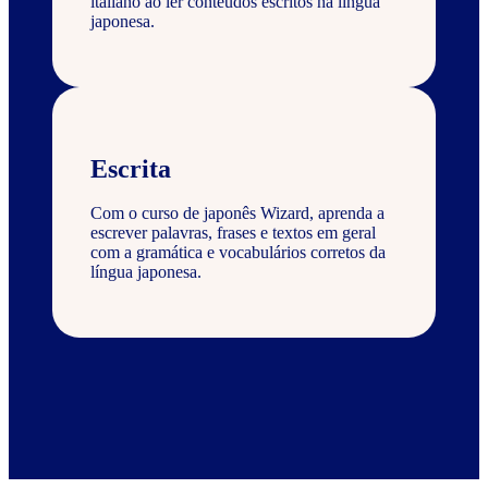
italiano ao ler conteúdos escritos na língua
japonesa.
Escrita
Com o curso de japonês Wizard, aprenda a
escrever palavras, frases e textos em geral
com a gramática e vocabulários corretos da
língua japonesa.