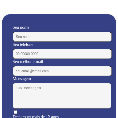
Seu nome
Seu telefone
Seu melhor e-mail
Mensagem
Declaro ter mais de 12 anos.