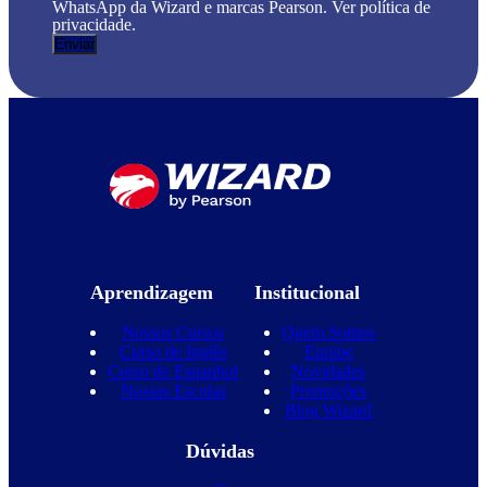
WhatsApp da Wizard e marcas Pearson. Ver política de
privacidade.
Aprendizagem
Institucional
Nossos Cursos
Quem Somos
Curso de Inglês
Equipe
Curso de Espanhol
Novidades
Nossas Escolas
Promoções
Blog Wizard
Dúvidas