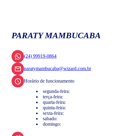
PARATY MAMBUCABA
(24) 99919-0864
paratymambucaba@wizard.com.br
Horário de funcionamento
segunda-feira:
terça-feira:
quarta-feira:
quinta-feira:
sexta-feira:
sabado:
domingo: