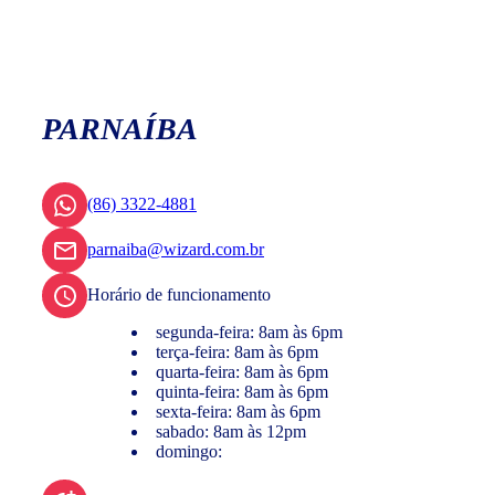
PARNAÍBA
(86) 3322-4881
parnaiba@wizard.com.br
Horário de funcionamento
segunda-feira: 8am às 6pm
terça-feira: 8am às 6pm
quarta-feira: 8am às 6pm
quinta-feira: 8am às 6pm
sexta-feira: 8am às 6pm
sabado: 8am às 12pm
domingo: