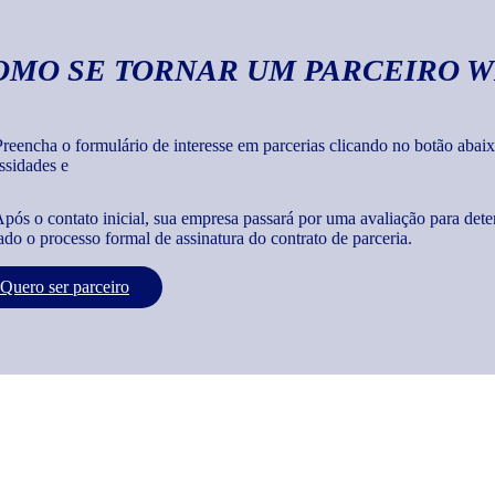
OMO SE TORNAR UM PARCEIRO W
reencha o formulário de interesse em parcerias clicando no botão abaix
ssidades e
pós o contato inicial, sua empresa passará por uma avaliação para dete
iado o processo formal de assinatura do contrato de parceria.
Quero ser parceiro