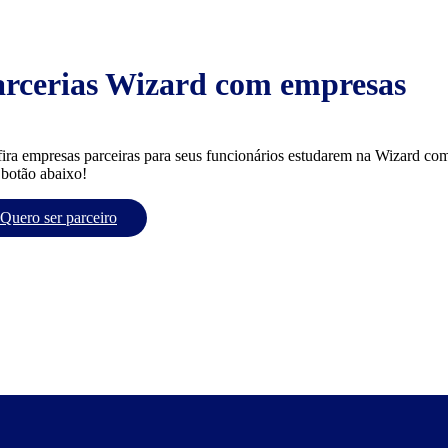
arcerias Wizard com empresas
ira empresas parceiras para seus funcionários estudarem na Wizard com
 botão abaixo!
Quero ser parceiro