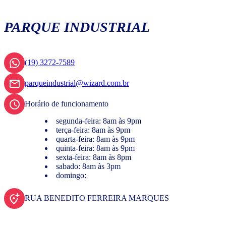
PARQUE INDUSTRIAL
(19) 3272-7589
parqueindustrial@wizard.com.br
Horário de funcionamento
segunda-feira: 8am às 9pm
terça-feira: 8am às 9pm
quarta-feira: 8am às 9pm
quinta-feira: 8am às 9pm
sexta-feira: 8am às 8pm
sabado: 8am às 3pm
domingo:
RUA BENEDITO FERREIRA MARQUES