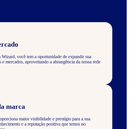
ercado
a Wizard, você tem a oportunidade de expandir sua
s e mercados, aproveitando a abrangência da nossa rede
da marca
porciona maior visibilidade e prestígio para a sua
nhecimento e a reputação positiva que temos no