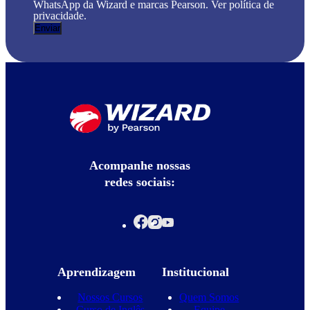
WhatsApp da Wizard e marcas Pearson. Ver política de
privacidade.
Acompanhe nossas
redes sociais:
Aprendizagem
Institucional
Nossos Cursos
Quem Somos
Curso de Inglês
Equipe