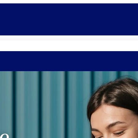
Quem somos
Equipe