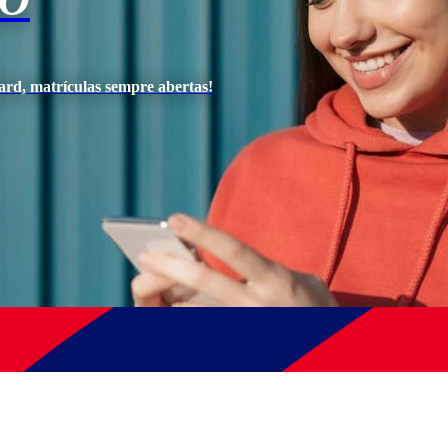
IO
ard, matrículas sempre abertas!