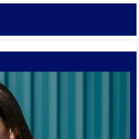
Novidades
Vagas