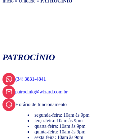
Início
»
Unidade
»
PATROCÍNIO
PATROCÍNIO
(34) 3831-4841
patrocinio@wizard.com.br
Horário de funcionamento
segunda-feira: 10am às 9pm
terça-feira: 10am às 9pm
quarta-feira: 10am às 9pm
quinta-feira: 10am às 9pm
sexta-feira: 10am às 9pm