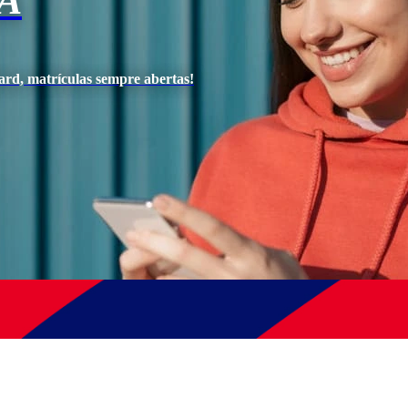
A
ard, matrículas sempre abertas!