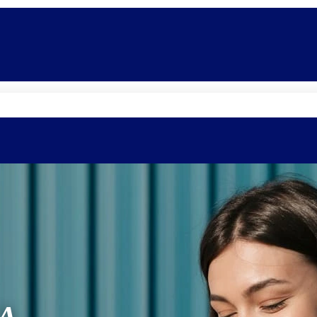
Quem somos
Equipe