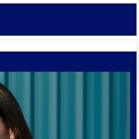
Novidades
Vagas