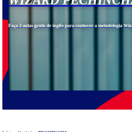
WIZARD PECHINCH
Faça 2 aulas grátis de inglês para conhecer a metodologia Wiz