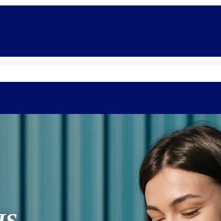
Quem somos
Equipe