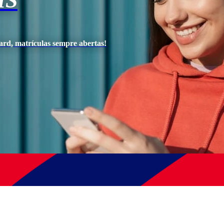
IS
ard, matrículas sempre abertas!