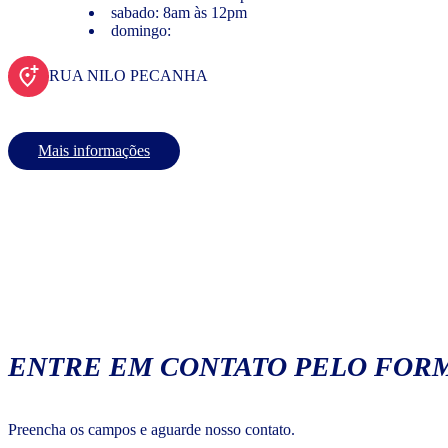
sabado: 8am às 12pm
domingo:
RUA NILO PECANHA
Mais informações
ENTRE EM CONTATO PELO FORM
Preencha os campos e aguarde nosso contato.