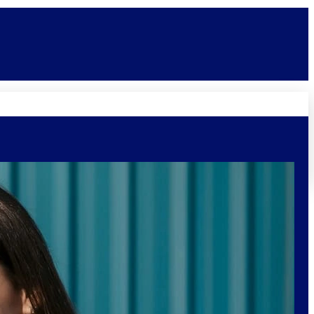
Novidades
Vagas