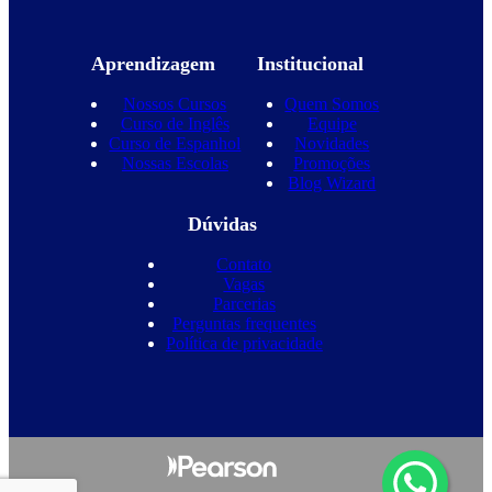
Aprendizagem
Institucional
Nossos Cursos
Quem Somos
Curso de Inglês
Equipe
Curso de Espanhol
Novidades
Nossas Escolas
Promoções
Blog Wizard
Dúvidas
Contato
Vagas
Parcerias
Perguntas frequentes
Política de privacidade