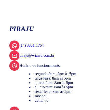
PIRAJU
(14) 3351-1764
piraju@wizard.com.br
Horário de funcionamento
segunda-feira: 8am às 5pm
terça-feira: 8am às 5pm
quarta-feira: 8am às 5pm
quinta-feira: 8am às 5pm
sexta-feira: 8am às 5pm
sabado:
domingo: