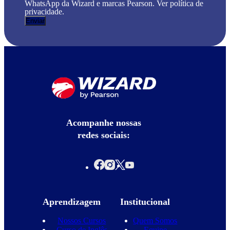
WhatsApp da Wizard e marcas Pearson. Ver política de
privacidade.
Acompanhe nossas
redes sociais:
Aprendizagem
Institucional
Nossos Cursos
Quem Somos
Curso de Inglês
Equipe