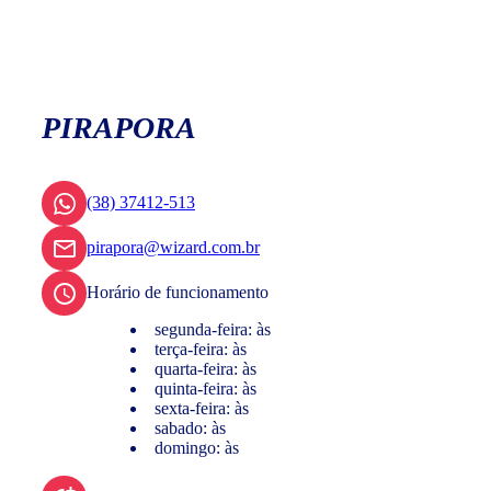
PIRAPORA
(38) 37412-513
pirapora@wizard.com.br
Horário de funcionamento
segunda-feira: às
terça-feira: às
quarta-feira: às
quinta-feira: às
sexta-feira: às
sabado: às
domingo: às