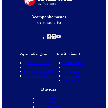
Acompanhe nossas
redes sociais:
Aprendizagem
Institucional
Nossos Cursos
Quem Somos
Curso de Inglês
Equipe
Curso de Espanhol
Novidades
Nossas Escolas
Promoções
Blog Wizard
Dúvidas
Contato
Vagas
Parcerias