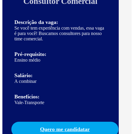
Consultor Comercial
Descrição da vaga:
Se você tem experiência com vendas, essa vaga
é para você! Buscamos consultores para nosso
time comercial.
Pré-requisito:
Ensino médio
Salário:
A combinar
Benefícios:
Vale-Transporte
Quero me candidatar