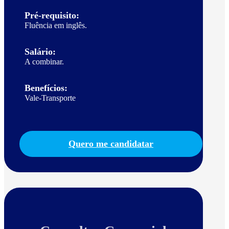
Pré-requisito:
Fluência em inglês.
Salário:
A combinar.
Benefícios:
Vale-Transporte
Quero me candidatar