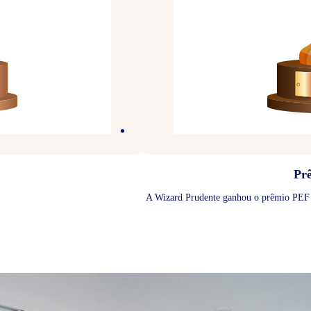
Pr
A Wizard Prudente ganhou o prêmio PEF