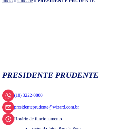
Início
»
Unidade
»
PRESIDENTE PRUDENTE
PRESIDENTE PRUDENTE
(18) 3222-0800
presidenteprudente@wizard.com.br
Horário de funcionamento
segunda-feira: 8am às 8pm