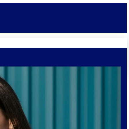
Novidades
Vagas