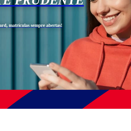
TE PRUDENTE
ard, matrículas sempre abertas!