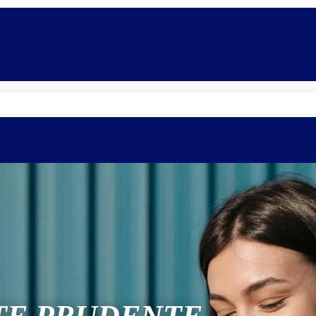
Quem somos
Equipe