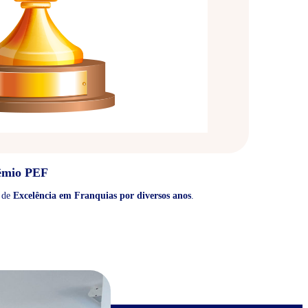
êmio PEF
 de
Excelência em Franquias por diversos anos
.